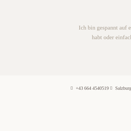
Ich bin gespannt auf 
habt oder einfac
+43 664 4540519
Salzbur