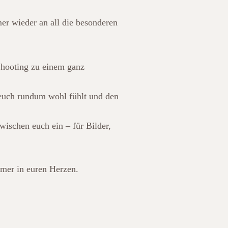
mer wieder an all die besonderen
Shooting zu einem ganz
 euch rundum wohl fühlt und den
ischen euch ein – für Bilder,
mmer in euren Herzen.