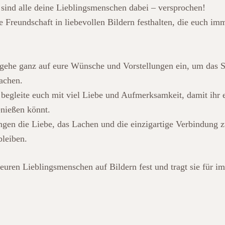
 sind alle deine Lieblingsmenschen dabei – versprochen!
 Freundschaft in liebevollen Bildern festhalten, die euch im
h gehe ganz auf eure Wünsche und Vorstellungen ein, um das 
achen.
 begleite euch mit viel Liebe und Aufmerksamkeit, damit ihr
nießen könnt.
gen die Liebe, das Lachen und die einzigartige Verbindung zw
bleiben.
uren Lieblingsmenschen auf Bildern fest und tragt sie für i