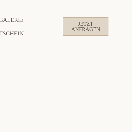
GALERIE
JETZT
ANFRAGEN
TSCHEIN