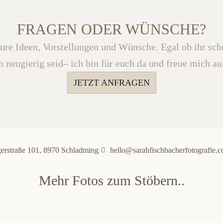
FRAGEN ODER WÜNSCHE?
eure Ideen, Vorstellungen und Wünsche. Egal ob ihr sc
h neugierig seid– ich bin für euch da und freue mich au
JETZT ANFRAGEN
gerstraße 101, 8970 Schladming
hello@sarahfischbacherfotografie.
Mehr Fotos zum Stöbern..