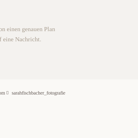
hon einen genauen Plan
f eine Nachricht.
com
sarahfischbacher_fotografie