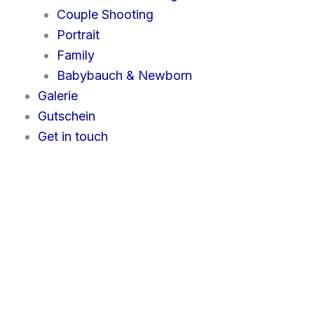
Couple Shooting
Portrait
Family
Babybauch & Newborn
Galerie
Gutschein
Get in touch