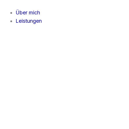
Zum
Inhalt
Über mich
springen
Leistungen